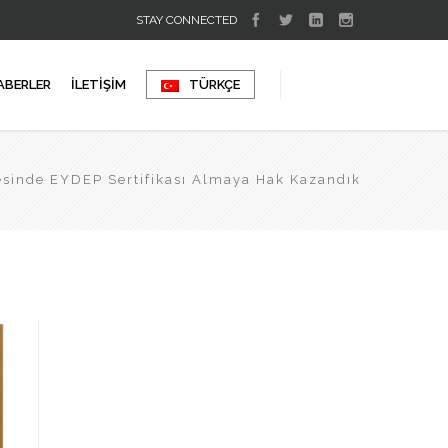
STAY CONNECTED
ABERLER
İLETIŞIM
TÜRKÇE
esinde EYDEP Sertifikası Almaya Hak Kazandık