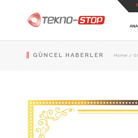
ANA
GÜNCEL HABERLER
Home
G