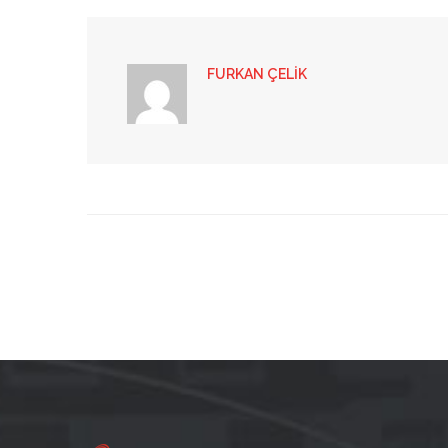
FURKAN ÇELIK