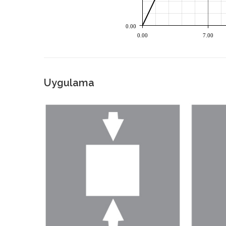
0.00
0.00
7.00
Uygulama