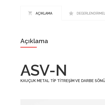
AÇIKLAMA
DEĞERLENDIRMELE
Açıklama
ASV-N
KAUÇUK METAL TİP TİTREŞİM VE DARBE SÖN