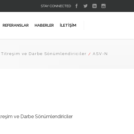
STAY CONNECTED
REFERANSLAR
HABERLER
İLETIŞIM
 Titreşim ve Darbe Sönümlendiriciler
ASV-N
reşim ve Darbe Sönümlendiriciler