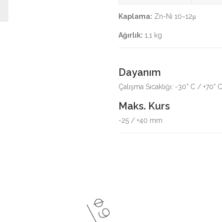
Kaplama:
Zn-Ni 10~12μ
Ağırlık:
1,1 kg
Dayanım
Çalışma Sıcaklığı: -30° C / +70° 
Maks. Kurs
-25 / +40 mm