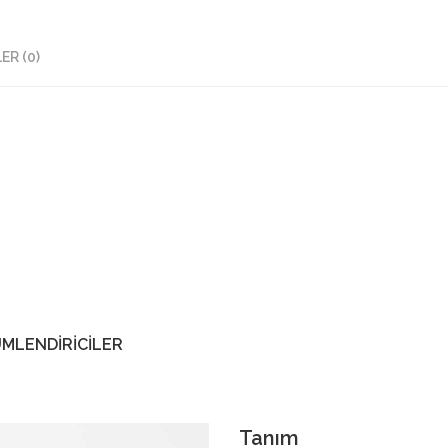
R (0)
ÜMLENDİRİCİLER
Tanım