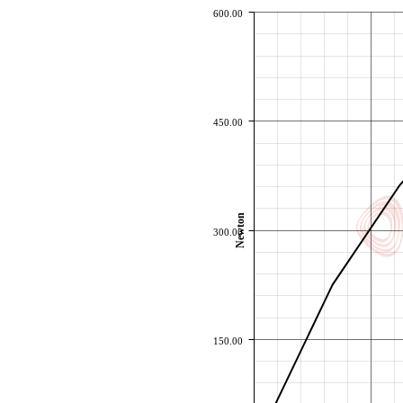
600.00
450.00
Newton
300.00
150.00