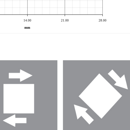
14.00
21.00
28.00
mm